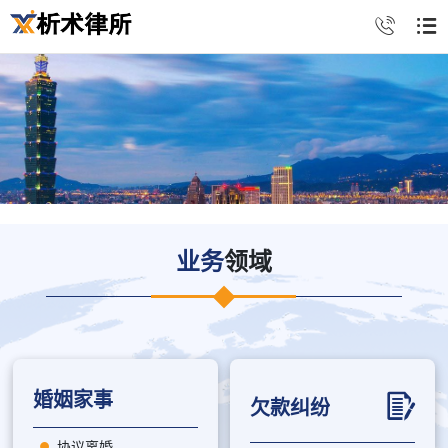
业务
领域
婚姻家事
欠款纠纷
协议离婚