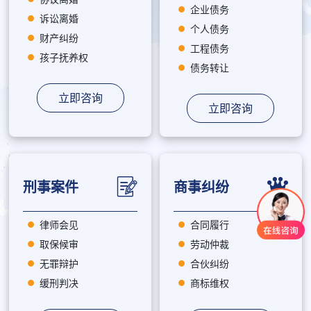
企业债务
诉讼离婚
个人债务
财产纠纷
工程债务
孩子抚养权
债务转让
立即咨询
立即咨询
刑事案件
商事纠纷
律师会见
合同履行
取保候审
劳动仲裁
无罪辩护
合伙纠纷
缓刑判决
商标维权